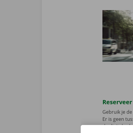
Reserveer
Gebruik je de 
Er is geen t
de digitale s