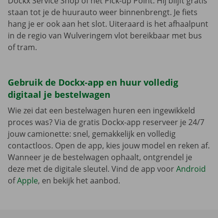
Dockx Service Shop of het Pick-up Point. Hij blijft gratis
staan tot je de huurauto weer binnenbrengt. Je fiets
hang je er ook aan het slot. Uiteraard is het afhaalpunt
in de regio van Wulveringem vlot bereikbaar met bus
of tram.
Gebruik de Dockx-app en huur volledig
digitaal je bestelwagen
Wie zei dat een bestelwagen huren een ingewikkeld
proces was? Via de gratis Dockx-app reserveer je 24/7
jouw camionette: snel, gemakkelijk en volledig
contactloos. Open de app, kies jouw model en reken af.
Wanneer je de bestelwagen ophaalt, ontgrendel je
deze met de digitale sleutel. Vind de app voor
Android
of
Apple
, en bekijk het aanbod.