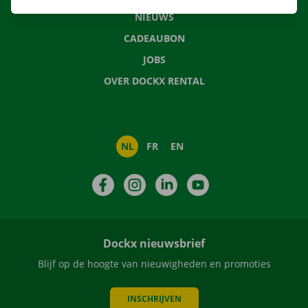
NIEUWS
CADEAUBON
JOBS
OVER DOCKX RENTAL
NL
FR
EN
Facebook
Instagram
LinkedIn
YouTube
Dockx nieuwsbrief
Blijf op de hoogte van nieuwigheden en promoties
INSCHRIJVEN