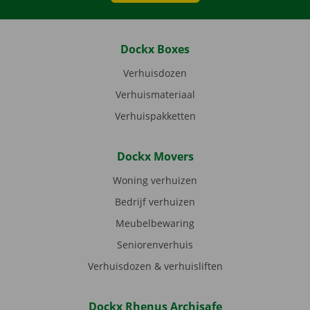
Dockx Boxes
Verhuisdozen
Verhuismateriaal
Verhuispakketten
Dockx Movers
Woning verhuizen
Bedrijf verhuizen
Meubelbewaring
Seniorenverhuis
Verhuisdozen & verhuisliften
Dockx Rhenus Archisafe