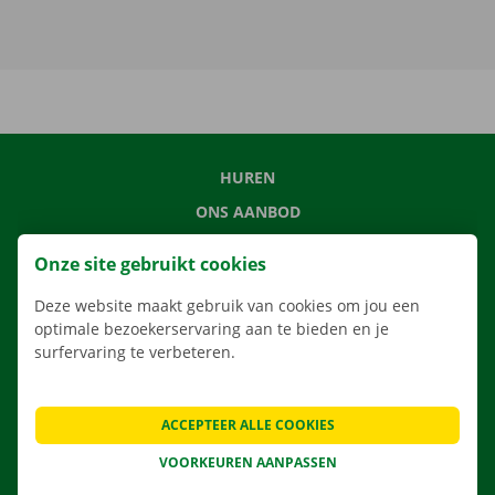
HUREN
ONS AANBOD
ONZE DIENSTEN
Onze site gebruikt cookies
LOCATIES
Deze website maakt gebruik van cookies om jou een
APP
optimale bezoekerservaring aan te bieden en je
VERHUISOPLOSSINGEN
surfervaring te verbeteren.
ACCEPTEER ALLE COOKIES
CONTACTEER ONS
VOORKEUREN AANPASSEN
VEELGESTELDE VRAGEN