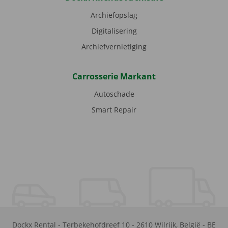
Archiefopslag
Digitalisering
Archiefvernietiging
Carrosserie Markant
Autoschade
Smart Repair
Dockx Rental
-
Terbekehofdreef 10
-
2610
Wilrijk
,
België
-
BE