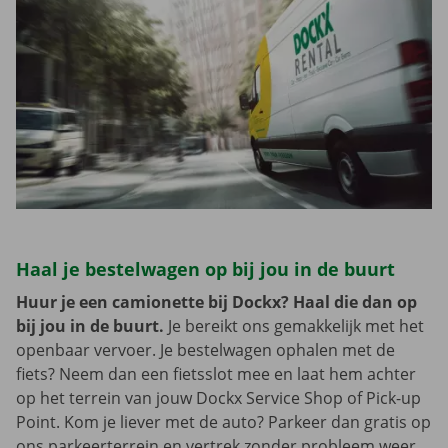
Haal je bestelwagen op bij jou in de buurt
Huur je een camionette bij Dockx? Haal die dan op
bij jou in de buurt.
Je bereikt ons gemakkelijk met het
openbaar vervoer. Je bestelwagen ophalen met de
fiets? Neem dan een fietsslot mee en laat hem achter
op het terrein van jouw Dockx Service Shop of Pick-up
Point. Kom je liever met de auto? Parkeer dan gratis op
ons parkeerterrein en vertrek zonder probleem weer