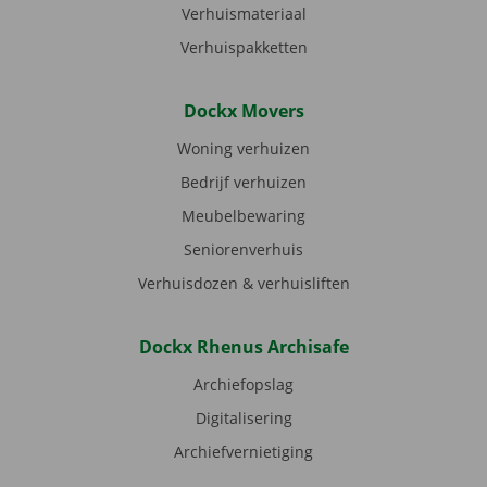
Verhuismateriaal
Verhuispakketten
Dockx Movers
Woning verhuizen
Bedrijf verhuizen
Meubelbewaring
Seniorenverhuis
Verhuisdozen & verhuisliften
Dockx Rhenus Archisafe
Archiefopslag
Digitalisering
Archiefvernietiging