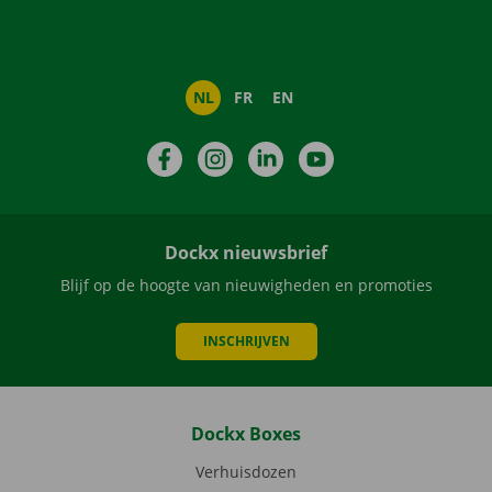
NL
FR
EN
Facebook
Instagram
LinkedIn
YouTube
Dockx nieuwsbrief
Blijf op de hoogte van nieuwigheden en promoties
INSCHRIJVEN
Dockx Boxes
Verhuisdozen