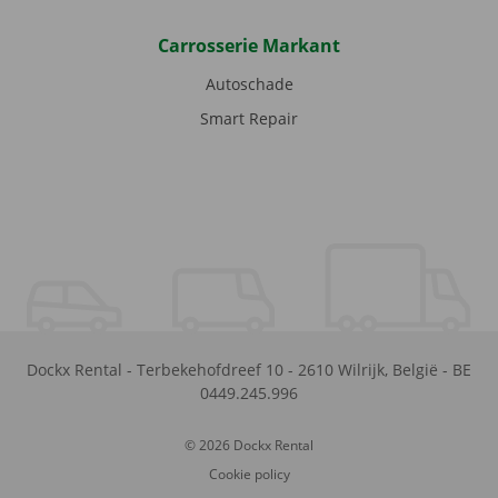
Carrosserie Markant
Autoschade
Smart Repair
Dockx Rental
-
Terbekehofdreef 10
-
2610
Wilrijk
,
België
-
BE
0449.245.996
© 2026 Dockx Rental
Cookie policy