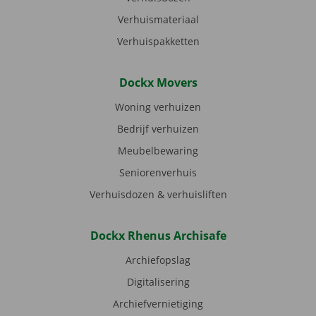
Verhuismateriaal
Verhuispakketten
Dockx Movers
Woning verhuizen
Bedrijf verhuizen
Meubelbewaring
Seniorenverhuis
Verhuisdozen & verhuisliften
Dockx Rhenus Archisafe
Archiefopslag
Digitalisering
Archiefvernietiging