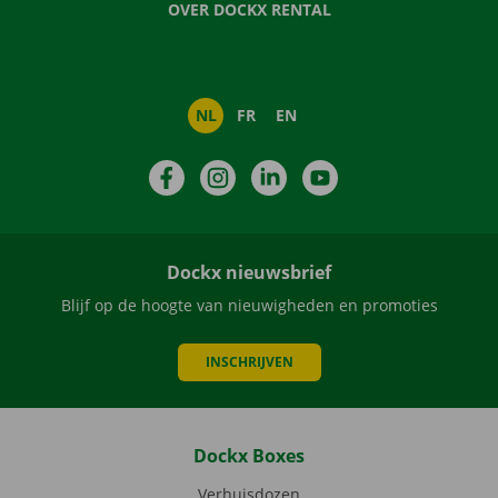
OVER DOCKX RENTAL
NL
FR
EN
Facebook
Instagram
LinkedIn
YouTube
Dockx nieuwsbrief
Blijf op de hoogte van nieuwigheden en promoties
INSCHRIJVEN
Dockx Boxes
Verhuisdozen