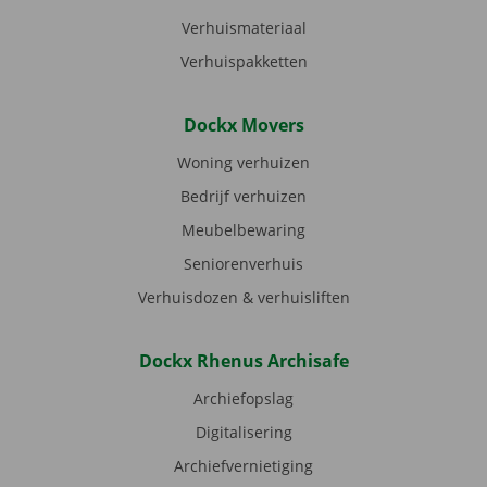
Verhuismateriaal
Verhuispakketten
Dockx Movers
Woning verhuizen
Bedrijf verhuizen
Meubelbewaring
Seniorenverhuis
Verhuisdozen & verhuisliften
Dockx Rhenus Archisafe
Archiefopslag
Digitalisering
Archiefvernietiging