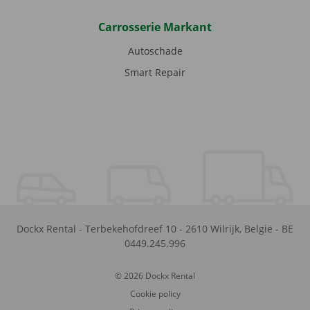
Carrosserie Markant
Autoschade
Smart Repair
Dockx Rental
-
Terbekehofdreef 10
-
2610
Wilrijk
,
België
-
BE
0449.245.996
© 2026 Dockx Rental
Cookie policy