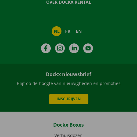
OVER DOCKX RENTAL
NL
FR
EN
Facebook
Instagram
LinkedIn
YouTube
Dockx nieuwsbrief
Blijf op de hoogte van nieuwigheden en promoties
INSCHRIJVEN
Dockx Boxes
Verhuisdozen