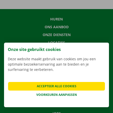
HUREN
ONS AANBOD
ONZE DIENSTEN
LOCATIES
Onze site gebruikt cookies
APP
VERHUISOPLOSSINGEN
Deze website maakt gebruik van cookies om jou een
optimale bezoekerservaring aan te bieden en je
surfervaring te verbeteren.
CONTACTEER ONS
ACCEPTEER ALLE COOKIES
VEELGESTELDE VRAGEN
VOORKEUREN AANPASSEN
NIEUWS
CADEAUBON