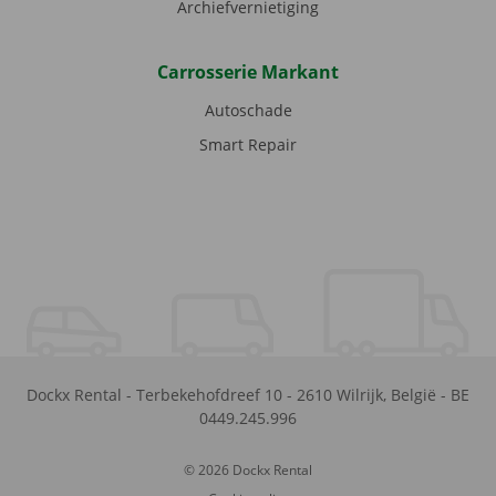
Archiefvernietiging
Carrosserie Markant
Autoschade
Smart Repair
Dockx Rental
-
Terbekehofdreef 10
-
2610
Wilrijk
,
België
-
BE
0449.245.996
© 2026 Dockx Rental