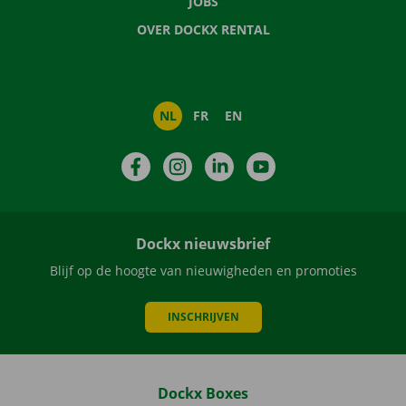
JOBS
OVER DOCKX RENTAL
NL
FR
EN
Facebook
Instagram
LinkedIn
YouTube
Dockx nieuwsbrief
Blijf op de hoogte van nieuwigheden en promoties
INSCHRIJVEN
Dockx Boxes