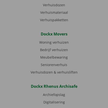
Verhuisdozen
Verhuismateriaal
Verhuispakketten
Dockx Movers
Woning verhuizen
Bedrijf verhuizen
Meubelbewaring
Seniorenverhuis
Verhuisdozen & verhuisliften
Dockx Rhenus Archisafe
Archiefopslag
Digitalisering