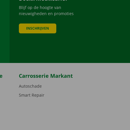
Blijf op de hoogte van
nieuwigheden en promoties
INSCHRIJVEN
be
e
Carrosserie Markant
Autoschade
Smart Repair