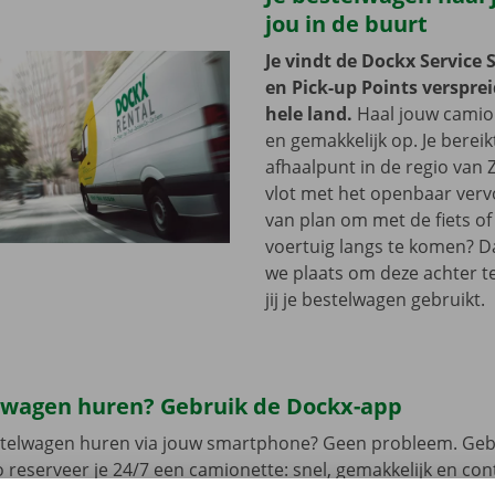
jou in de buurt
Je vindt de Dockx Service 
en Pick-up Points versprei
hele land.
Haal jouw camion
en gemakkelijk op. Je bereik
afhaalpunt in de regio van
vlot met het openbaar vervo
van plan om met de fiets of 
voertuig langs te komen? D
we plaats om deze achter te 
jij je bestelwagen gebruikt.
lwagen huren? Gebruik de Dockx-app
estelwagen huren via jouw smartphone? Geen probleem. Geb
 reserveer je 24/7 een camionette: snel, gemakkelijk en cont