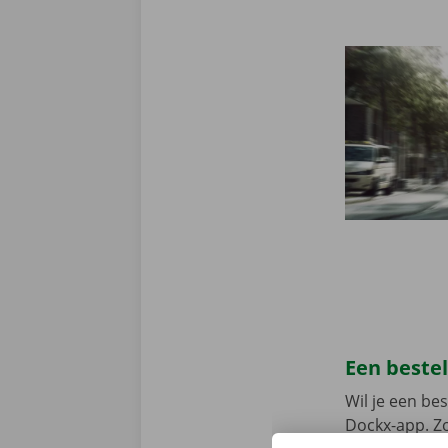
Een beste
Wil je een b
Dockx-app. Zo