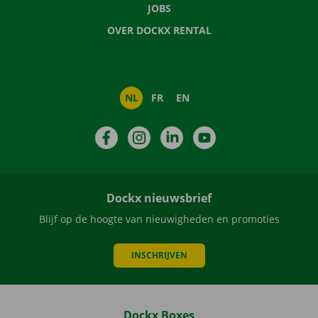
JOBS
OVER DOCKX RENTAL
NL
FR
EN
Facebook
Instagram
LinkedIn
YouTube
Dockx nieuwsbrief
Blijf op de hoogte van nieuwigheden en promoties
INSCHRIJVEN
Dockx Boxes