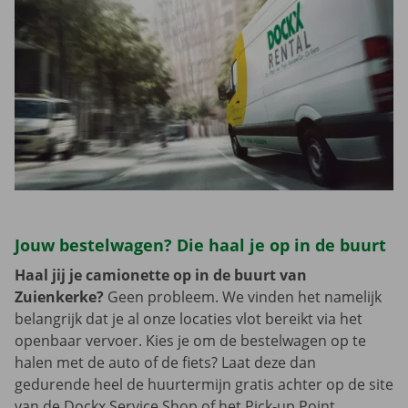
Jouw bestelwagen? Die haal je op in de buurt
Haal jij je camionette op in de buurt van
Zuienkerke?
Geen probleem. We vinden het namelijk
belangrijk dat je al onze locaties vlot bereikt via het
openbaar vervoer. Kies je om de bestelwagen op te
halen met de auto of de fiets? Laat deze dan
gedurende heel de huurtermijn gratis achter op de site
van de Dockx Service Shop of het Pick-up Point.