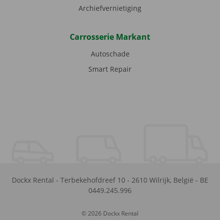
Archiefvernietiging
Carrosserie Markant
Autoschade
Smart Repair
Dockx Rental
-
Terbekehofdreef 10
-
2610
Wilrijk
,
België
-
BE
0449.245.996
© 2026 Dockx Rental