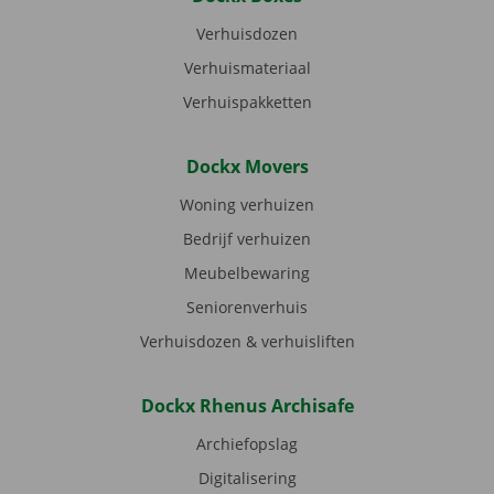
Verhuisdozen
Verhuismateriaal
Verhuispakketten
Dockx Movers
Woning verhuizen
Bedrijf verhuizen
Meubelbewaring
Seniorenverhuis
Verhuisdozen & verhuisliften
Dockx Rhenus Archisafe
Archiefopslag
Digitalisering