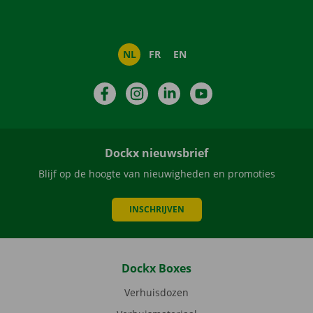
NL
FR
EN
Facebook
Instagram
LinkedIn
YouTube
Dockx nieuwsbrief
Blijf op de hoogte van nieuwigheden en promoties
INSCHRIJVEN
Dockx Boxes
Verhuisdozen