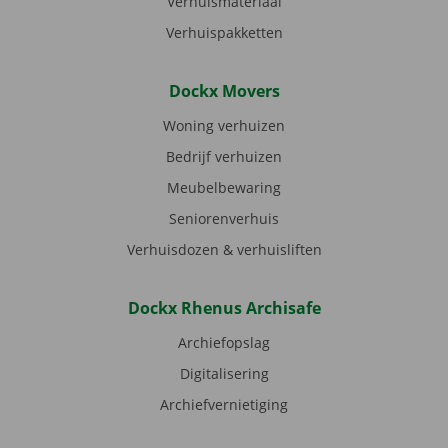
Verhuismateriaal
Verhuispakketten
Dockx Movers
Woning verhuizen
Bedrijf verhuizen
Meubelbewaring
Seniorenverhuis
Verhuisdozen & verhuisliften
Dockx Rhenus Archisafe
Archiefopslag
Digitalisering
Archiefvernietiging