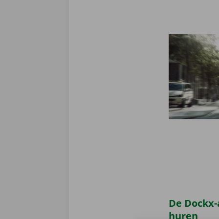
De Dockx-
huren