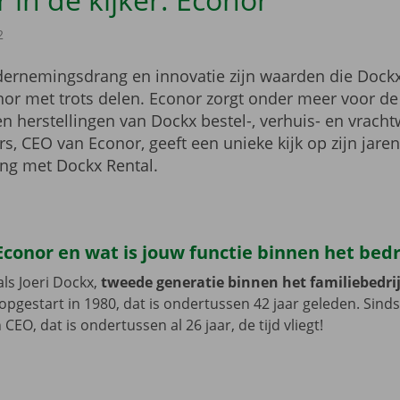
2
dernemingsdrang en innovatie zijn waarden die Dockx
nor met trots delen. Econor zorgt onder meer voor 
en herstellingen van Dockx bestel-, verhuis- en vrach
, CEO van Econor, geeft een unieke kijk op zijn jare
ng met Dockx Rental.
conor en wat is jouw functie binnen het bedr
als Joeri Dockx,
tweede generatie binnen het familiebedrij
opgestart in 1980, dat is ondertussen 42 jaar geleden. Sinds
 CEO, dat is ondertussen al 26 jaar, de tijd vliegt!