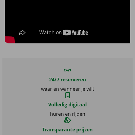
24/7 reserveren
waar en wanneer je wilt
Volledig digitaal
huren en rijden
Transparante prijzen