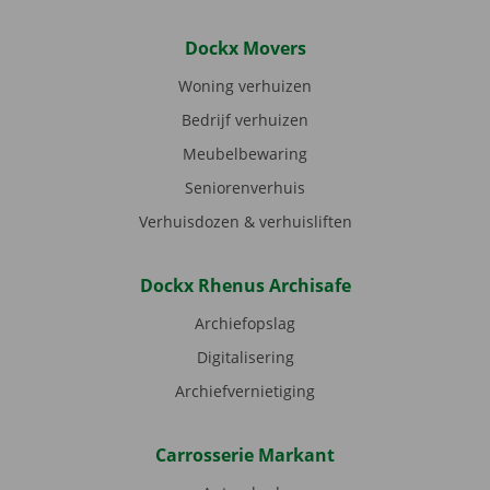
Dockx Movers
Woning verhuizen
Bedrijf verhuizen
Meubelbewaring
Seniorenverhuis
Verhuisdozen & verhuisliften
Dockx Rhenus Archisafe
Archiefopslag
Digitalisering
Archiefvernietiging
Carrosserie Markant