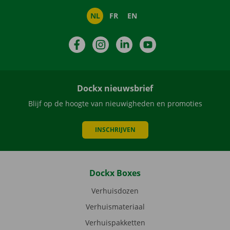
NL
FR
EN
Facebook
Instagram
LinkedIn
YouTube
Dockx nieuwsbrief
Blijf op de hoogte van nieuwigheden en promoties
INSCHRIJVEN
Dockx Boxes
Verhuisdozen
Verhuismateriaal
Verhuispakketten