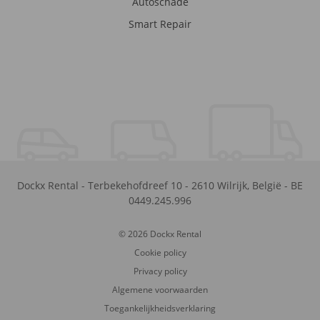
Autoschade
Smart Repair
Dockx Rental
-
Terbekehofdreef 10
-
2610
Wilrijk
,
België
-
BE
0449.245.996
© 2026 Dockx Rental
Cookie policy
Privacy policy
Algemene voorwaarden
Toegankelijkheidsverklaring