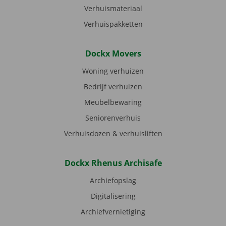
Verhuismateriaal
Verhuispakketten
Dockx Movers
Woning verhuizen
Bedrijf verhuizen
Meubelbewaring
Seniorenverhuis
Verhuisdozen & verhuisliften
Dockx Rhenus Archisafe
Archiefopslag
Digitalisering
Archiefvernietiging