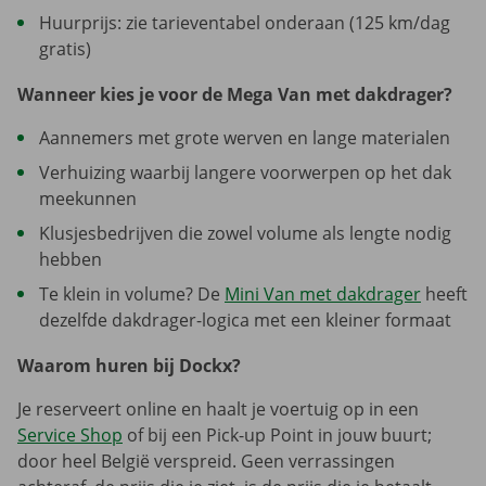
Huurprijs: zie tarieventabel onderaan (125 km/dag
gratis)
Wanneer kies je voor de Mega Van met dakdrager?
Aannemers met grote werven en lange materialen
Verhuizing waarbij langere voorwerpen op het dak
meekunnen
Klusjesbedrijven die zowel volume als lengte nodig
hebben
Te klein in volume? De
Mini Van met dakdrager
heeft
dezelfde dakdrager-logica met een kleiner formaat
Waarom huren bij Dockx?
Je reserveert online en haalt je voertuig op in een
Service Shop
of bij een Pick-up Point in jouw buurt;
door heel België verspreid. Geen verrassingen