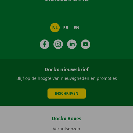
NL
FR
EN
Facebook
Instagram
LinkedIn
YouTube
Dockx nieuwsbrief
Blijf op de hoogte van nieuwigheden en promoties
INSCHRIJVEN
Dockx Boxes
Verhuisdozen