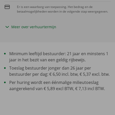
Er is een waarborg van toepassing. Het bedrag en de
betaalmogelijkheden worden in de volgende stap weergegeven.
Meer over verhuurtermijn
Minimum leeftijd bestuurder: 21 jaar en minstens 1
jaar in het bezit van een geldig rijbewijs.
Toeslag bestuurder jonger dan 26 jaar per
bestuurder per dag: € 6,50 incl. btw, € 5,37 excl. btw.
Per huring wordt een éénmalige milieutoeslag
aangerekend van € 5,89 excl BTW, € 7,13 incl BTW.