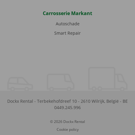
Carrosserie Markant
Autoschade
Smart Repair
Dockx Rental
-
Terbekehofdreef 10
-
2610
Wilrijk
,
België
-
BE
0449.245.996
© 2026 Dockx Rental
Cookie policy