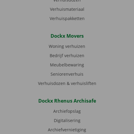
Verhuismateriaal
Verhuispakketten
Dockx Movers
Woning verhuizen
Bedrijf verhuizen
Meubelbewaring
Seniorenverhuis
Verhuisdozen & verhuisliften
Dockx Rhenus Archisafe
Archiefopslag
Digitalisering
Archiefvernietiging