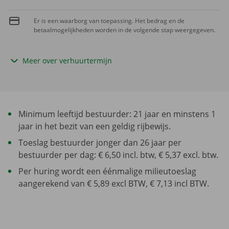
Er is een waarborg van toepassing. Het bedrag en de
betaalmogelijkheden worden in de volgende stap weergegeven.
Meer over verhuurtermijn
Minimum leeftijd bestuurder: 21 jaar en minstens 1
jaar in het bezit van een geldig rijbewijs.
Toeslag bestuurder jonger dan 26 jaar per
bestuurder per dag: € 6,50 incl. btw, € 5,37 excl. btw.
Per huring wordt een éénmalige milieutoeslag
aangerekend van € 5,89 excl BTW, € 7,13 incl BTW.