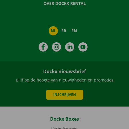
OVER DOCKX RENTAL
NL
FR
EN
Facebook
Instagram
LinkedIn
YouTube
Dockx nieuwsbrief
Blijf op de hoogte van nieuwigheden en promoties
INSCHRIJVEN
Dockx Boxes
Verhuisdozen