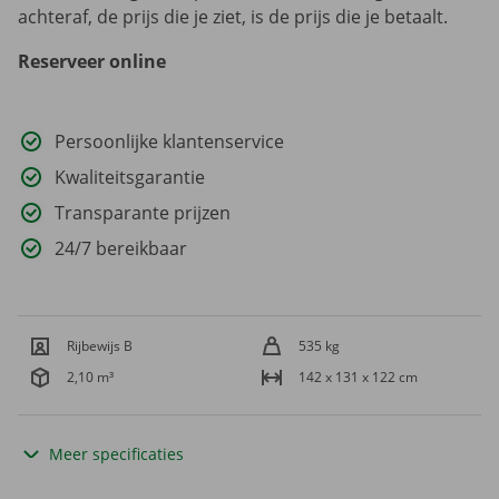
achteraf, de prijs die je ziet, is de prijs die je betaalt.
Reserveer online
Persoonlijke klantenservice
Kwaliteitsgarantie
Transparante prijzen
24/7 bereikbaar
Rijbewijs B
535 kg
2,10 m³
142 x 131 x 122 cm
Meer specificaties