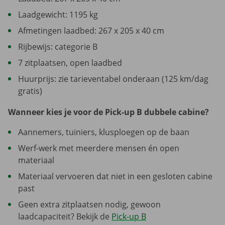
Laadgewicht: 1195 kg
Afmetingen laadbed: 267 x 205 x 40 cm
Rijbewijs: categorie B
7 zitplaatsen, open laadbed
Huurprijs: zie tarieventabel onderaan (125 km/dag
gratis)
Wanneer kies je voor de Pick-up B dubbele cabine?
Aannemers, tuiniers, klusploegen op de baan
Werf-werk met meerdere mensen én open
materiaal
Materiaal vervoeren dat niet in een gesloten cabine
past
Geen extra zitplaatsen nodig, gewoon
laadcapaciteit? Bekijk de
Pick-up B