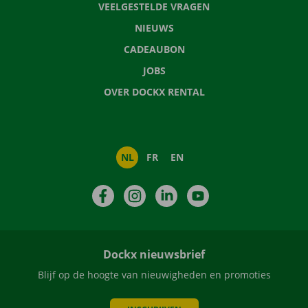
VEELGESTELDE VRAGEN
NIEUWS
CADEAUBON
JOBS
OVER DOCKX RENTAL
NL
FR
EN
Facebook
Instagram
LinkedIn
YouTube
Dockx nieuwsbrief
Blijf op de hoogte van nieuwigheden en promoties