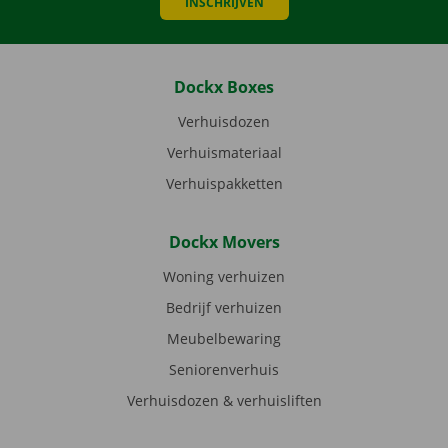
INSCHRIJVEN
Dockx Boxes
Verhuisdozen
Verhuismateriaal
Verhuispakketten
Dockx Movers
Woning verhuizen
Bedrijf verhuizen
Meubelbewaring
Seniorenverhuis
Verhuisdozen & verhuisliften