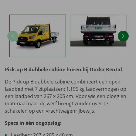
Pick-up B dubbele cabine huren bij Dockx Rental
De Pick-up B dubbele cabine combineert een open
laadbed met 7 zitplaatsen: 1.195 kg laadvermogen op
een laadbed van 267 x 205 cm. Voor wie een ploeg én
materiaal naar de werf brengt zonder over te
schakelen op een vrachtwagenrijbewijs.
Specs in één oogopslag:
Laadbed: 267 x 205 x 40 cm