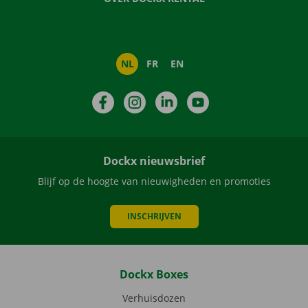
NL
FR
EN
Facebook
Instagram
LinkedIn
YouTube
Dockx nieuwsbrief
Blijf op de hoogte van nieuwigheden en promoties
INSCHRIJVEN
Dockx Boxes
Verhuisdozen