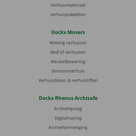
Verhuismateriaal
Verhuispakketten
Dockx Movers
Woning verhuizen
Bedrijf verhuizen
Meubelbewaring
Seniorenverhuis
Verhuisdozen & verhuisliften
Dockx Rhenus Archisafe
Archiefopslag
Digitalisering
Archiefvernietiging