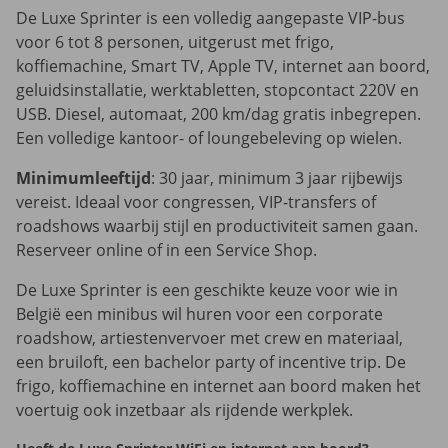
De Luxe Sprinter is een volledig aangepaste VIP-bus
voor 6 tot 8 personen, uitgerust met frigo,
koffiemachine, Smart TV, Apple TV, internet aan boord,
geluidsinstallatie, werktabletten, stopcontact 220V en
USB. Diesel, automaat, 200 km/dag gratis inbegrepen.
Een volledige kantoor- of loungebeleving op wielen.
Minimumleeftijd
: 30 jaar, minimum 3 jaar rijbewijs
vereist. Ideaal voor congressen, VIP-transfers of
roadshows waarbij stijl en productiviteit samen gaan.
Reserveer online of in een Service Shop.
De Luxe Sprinter is een geschikte keuze voor wie in
België een minibus wil huren voor een corporate
roadshow, artiestenvervoer met crew en materiaal,
een bruiloft, een bachelor party of incentive trip. De
frigo, koffiemachine en internet aan boord maken het
voertuig ook inzetbaar als rijdende werkplek.