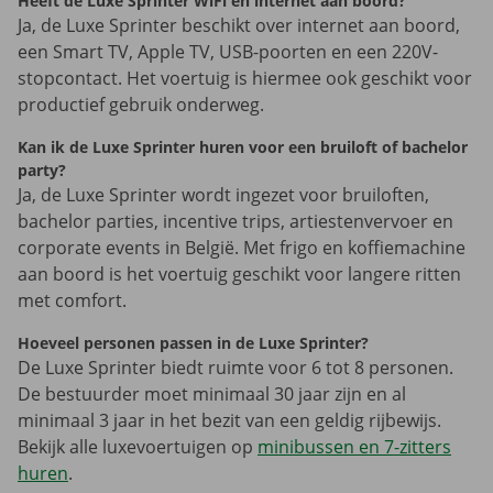
Heeft de Luxe Sprinter WiFi en internet aan boord?
Ja, de Luxe Sprinter beschikt over internet aan boord,
een Smart TV, Apple TV, USB-poorten en een 220V-
stopcontact. Het voertuig is hiermee ook geschikt voor
productief gebruik onderweg.
Kan ik de Luxe Sprinter huren voor een bruiloft of bachelor
party?
Ja, de Luxe Sprinter wordt ingezet voor bruiloften,
bachelor parties, incentive trips, artiestenvervoer en
corporate events in België. Met frigo en koffiemachine
aan boord is het voertuig geschikt voor langere ritten
met comfort.
Hoeveel personen passen in de Luxe Sprinter?
De Luxe Sprinter biedt ruimte voor 6 tot 8 personen.
De bestuurder moet minimaal 30 jaar zijn en al
minimaal 3 jaar in het bezit van een geldig rijbewijs.
Bekijk alle luxevoertuigen op
minibussen en 7-zitters
huren
.