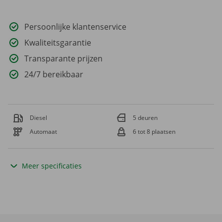
Persoonlijke klantenservice
Kwaliteitsgarantie
Transparante prijzen
24/7 bereikbaar
Diesel
5 deuren
Automaat
6 tot 8 plaatsen
Meer specificaties