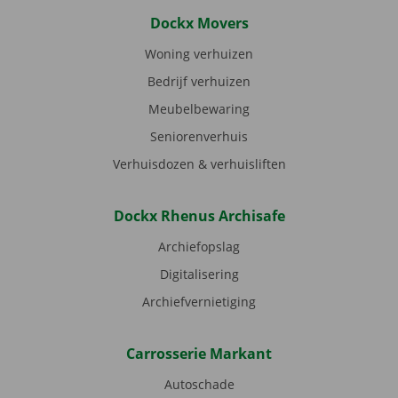
Dockx Movers
Woning verhuizen
Bedrijf verhuizen
Meubelbewaring
Seniorenverhuis
Verhuisdozen & verhuisliften
Dockx Rhenus Archisafe
Archiefopslag
Digitalisering
Archiefvernietiging
Carrosserie Markant
Autoschade