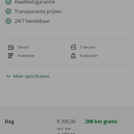
Kwaliteitsgarantie
Transparante prijzen
24/7 bereikbaar
Diesel
5 deuren
Automaat
6 plaatsen
Meer specificaties
Dag
€ 395,00
200 km gratis
excl. btw