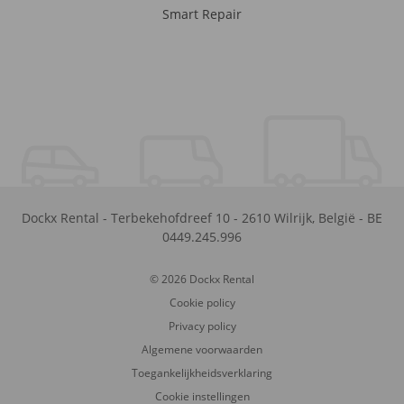
Smart Repair
Dockx Rental
-
Terbekehofdreef 10
-
2610
Wilrijk
,
België
-
BE
0449.245.996
© 2026 Dockx Rental
Cookie policy
Privacy policy
Algemene voorwaarden
Toegankelijkheidsverklaring
Cookie instellingen