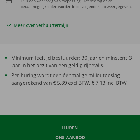
Er is een waarborg van toepassing. Het bedrag en de
betaalmogelijkheden worden in de volgende stap weergegeven.
Meer over verhuurtermijn
Minimum leeftijd bestuurder: 30 jaar en minstens 3
jaar in het bezit van een geldig rijbewijs.
Per huring wordt een éénmalige milieutoeslag
aangerekend van € 5,89 excl BTW, € 7,13 incl BTW.
HUREN
ONS AANBOD