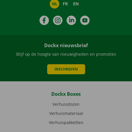
NL
FR
EN
Facebook
Instagram
LinkedIn
YouTube
Dockx nieuwsbrief
Blijf op de hoogte van nieuwigheden en promoties
INSCHRIJVEN
Dockx Boxes
Verhuisdozen
Verhuismateriaal
Verhuispakketten