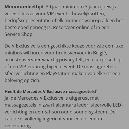
Minimumleeftijd
: 30 jaar, minimum 3 jaar rijbewijs
vereist. Ideaal voor VIP-events, huwelijksritten,
bedrijfsrepresentatie of elk moment waarop alleen het
beste goed genoeg is. Reserveer online of in een
Service Shop.
De V Exclusive is een geschikte keuze voor wie een luxe
minibus wil huren voor bruidsvervoer in België,
artiestenvervoer waarbij privacy telt, een surprise trip,
of een VIP-ervaring bij een event. De massagezetels,
sfeerverlichting en PlayStation maken van elke rit een
beleving op zich.
Heeft de Mercedes V Exclusive massagezetels?
Ja, de Mercedes V Exclusive is uitgerust met
massagezetels in zwart alcantara leder, sfeervolle LED-
verlichting en een 5.1 surround sound-systeem. De
cabine is volledig ingericht voor een premium
reiservaring.