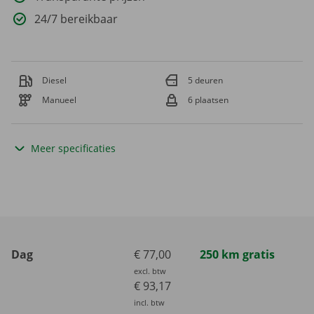
24/7 bereikbaar
Diesel
5 deuren
Manueel
6 plaatsen
Meer specificaties
Dag
€ 77,00
250 km gratis
excl. btw
€ 93,17
incl. btw