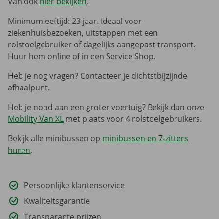
Van ook
hier bekijken
.
Minimumleeftijd: 23 jaar. Ideaal voor
ziekenhuisbezoeken, uitstappen met een
rolstoelgebruiker of dagelijks aangepast transport.
Huur hem online of in een Service Shop.
Heb je nog vragen? Contacteer je dichtstbijzijnde
afhaalpunt.
Heb je nood aan een groter voertuig? Bekijk dan onze
Mobility Van XL
met plaats voor 4 rolstoelgebruikers.
Bekijk alle minibussen op
minibussen en 7-zitters
huren
.
Persoonlijke klantenservice
Kwaliteitsgarantie
Transparante prijzen