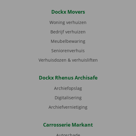
Dockx Movers
Woning verhuizen
Bedrijf verhuizen
Meubelbewaring
Seniorenverhuis
Verhuisdozen & verhuisliften
Dockx Rhenus Archisafe
Archiefopslag
Digitalisering
Archiefvernietiging
Carrosserie Markant
Autoschade