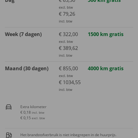
excl. btw
€ 79,26
incl. btw
Week (7 dagen)
€ 322,00
1500 km gratis
excl. btw
€ 389,62
incl. btw
Maand (30 dagen)
€ 855,00
4000 km gratis
excl. btw
€ 1034,55
incl. btw
Extra kilometer
€ 0,18
incl. btw
€ 0,15
excl. btw
Het brandstofverbruik is niet inbegrepen in de huurprijs.