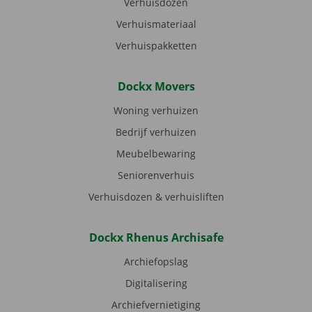
Verhuisdozen
Verhuismateriaal
Verhuispakketten
Dockx Movers
Woning verhuizen
Bedrijf verhuizen
Meubelbewaring
Seniorenverhuis
Verhuisdozen & verhuisliften
Dockx Rhenus Archisafe
Archiefopslag
Digitalisering
Archiefvernietiging