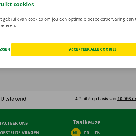
ruikt cookies
 gebruik van cookies om jou een optimale bezoekerservaring aan t
rbeteren.
ASSEN
ACCEPTEER ALLE COOKIES
Taalkeuze
TACTEER ONS
LGESTELDE VRAGEN
NL
FR
EN