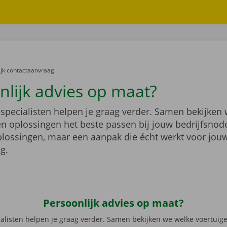
er:
ijk contactaanvraag
nlijk advies op maat?
specialisten helpen je graag verder. Samen bekijken
en oplossingen het beste passen bij jouw bedrijfsnod
lossingen, maar een aanpak die écht werkt voor jou
g.
Persoonlijk advies op maat?
t in te vullen
*
alisten helpen je graag verder. Samen bekijken we welke voertuig