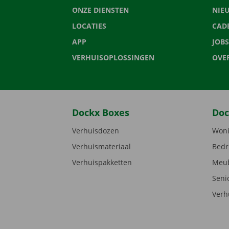
ONZE DIENSTEN
NIE
LOCATIES
CAD
APP
JOBS
VERHUISOPLOSSINGEN
OVE
Dockx Boxes
Doc
Verhuisdozen
Woni
Verhuismateriaal
Bedr
Verhuispakketten
Meub
Seni
Verh