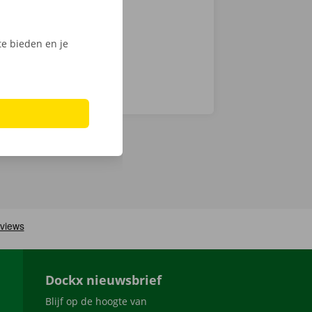
e bieden en je
Dockx nieuwsbrief
Blijf op de hoogte van