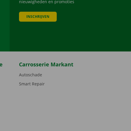
nieuwigheden en promoties
INSCHRIJVEN
be
e
Carrosserie Markant
Autoschade
Smart Repair