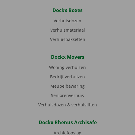
Dockx Boxes
Verhuisdozen
Verhuismateriaal
Verhuispakketten
Dockx Movers
Woning verhuizen
Bedrijf verhuizen
Meubelbewaring
Seniorenverhuis
Verhuisdozen & verhuisliften
Dockx Rhenus Archisafe
Archiefopslag