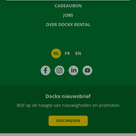
CADEAUBON
JOBS
OVER DOCKX RENTAL
NL
FR
EN
Facebook
Instagram
LinkedIn
YouTube
Dockx nieuwsbrief
Blijf op de hoogte van nieuwigheden en promoties
INSCHRIJVEN