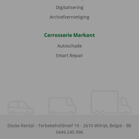
Digitalisering
Archiefvernietiging
Carrosserie Markant
Autoschade
Smart Repair
Dockx Rental
-
Terbekehofdreef 10
-
2610
Wilrijk
,
België
-
BE
0449.245.996