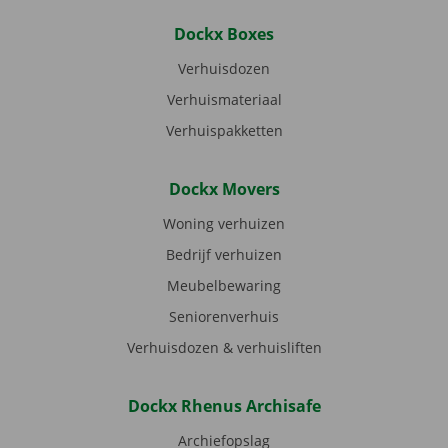
Dockx Boxes
Verhuisdozen
Verhuismateriaal
Verhuispakketten
Dockx Movers
Woning verhuizen
Bedrijf verhuizen
Meubelbewaring
Seniorenverhuis
Verhuisdozen & verhuisliften
Dockx Rhenus Archisafe
Archiefopslag