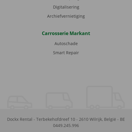
Digitalisering
Archiefvernietiging
Carrosserie Markant
Autoschade
Smart Repair
Dockx Rental
-
Terbekehofdreef 10
-
2610
Wilrijk
,
België
-
BE
0449.245.996