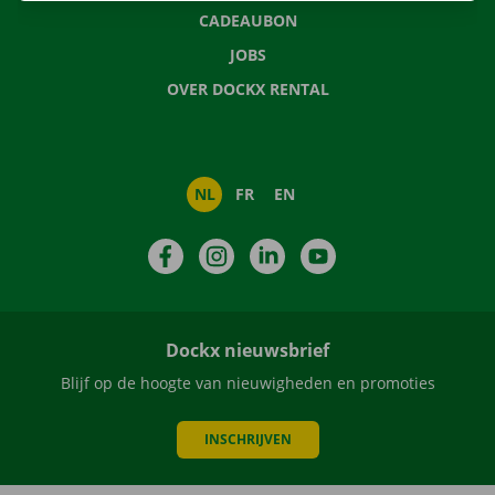
CADEAUBON
JOBS
OVER DOCKX RENTAL
NL
FR
EN
Facebook
Instagram
LinkedIn
YouTube
Dockx nieuwsbrief
Blijf op de hoogte van nieuwigheden en promoties
INSCHRIJVEN