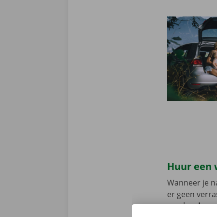
Huur een 
Wanneer je na
er geen verra
service drag