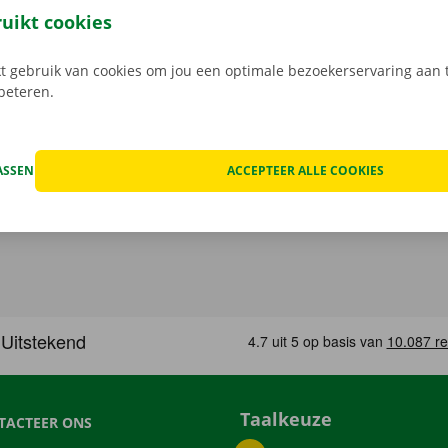
 auto. Je geniet bij technische problemen ook 24/7 van pe
ruikt cookies
ropa. Zo geraak je altijd veilig thuis.
 gebruik van cookies om jou een optimale bezoekerservaring aan t
rbeteren.
ASSEN
ACCEPTEER ALLE COOKIES
Taalkeuze
TACTEER ONS