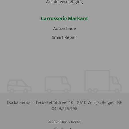
Archiefvernietiging
Carrosserie Markant
Autoschade
Smart Repair
Dockx Rental
-
Terbekehofdreef 10
-
2610
Wilrijk
,
België
-
BE
0449.245.996
© 2026 Dockx Rental