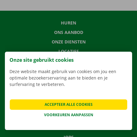
HUREN
ONS AANBOD
ONZE DIENSTEN
LOCATIES
Onze site gebruikt cookies
APP
VERHUISOPLOSSINGEN
Deze website maakt gebruik van cookies om jou een
optimale bezoekerservaring aan te bieden en je
surfervaring te verbeteren.
CONTACTEER ONS
ACCEPTEER ALLE COOKIES
VEELGESTELDE VRAGEN
VOORKEUREN AANPASSEN
NIEUWS
CADEAUBON