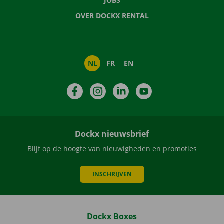
JOBS
OVER DOCKX RENTAL
NL
FR
EN
Facebook
Instagram
LinkedIn
YouTube
Dockx nieuwsbrief
Blijf op de hoogte van nieuwigheden en promoties
INSCHRIJVEN
Dockx Boxes