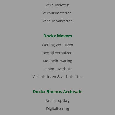
Verhuisdozen
Verhuismateriaal
Verhuispakketten
Dockx Movers
Woning verhuizen
Bedrijf verhuizen
Meubelbewaring
Seniorenverhuis
Verhuisdozen & verhuisliften
Dockx Rhenus Archisafe
Archiefopslag
Digitalisering