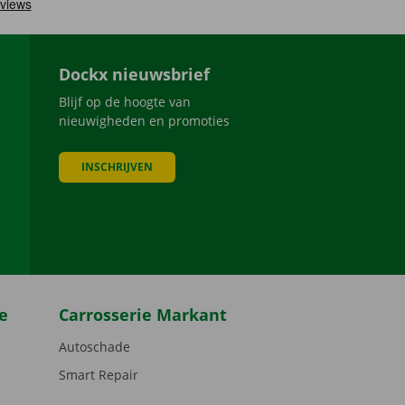
Dockx nieuwsbrief
Blijf op de hoogte van
nieuwigheden en promoties
INSCHRIJVEN
be
e
Carrosserie Markant
Autoschade
Smart Repair