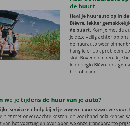
de buurt
Haal je huurauto op in de
Bièvre, lekker gemakkelijk
de buurt.
Kom je met de au
je deze veilig achter op ons 
de huurauto weer binnenbr
hang je er ook probleemloo
slot. Bovendien bereik je h
in de regio Bièvre ook gema
bus of tram.
 we je tijdens de huur van je auto?
jke service en hulp bij al je vragen: daar staan we voor.
je niet met onverwachte kosten: op voorhand bekijken we 
at van het voertuig en overlopen we onze transparante prij