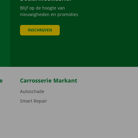
Blijf op de hoogte van
nieuwigheden en promoties
INSCHRIJVEN
be
e
Carrosserie Markant
Autoschade
Smart Repair