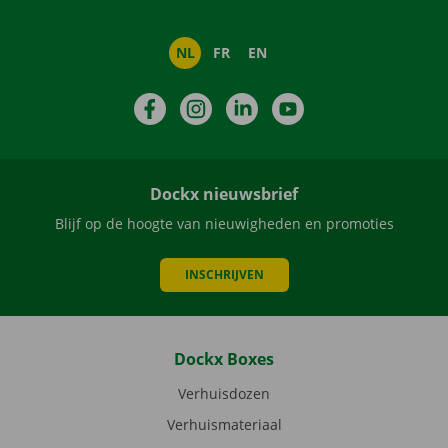
NL
FR
EN
Facebook
Instagram
LinkedIn
YouTube
Dockx nieuwsbrief
Blijf op de hoogte van nieuwigheden en promoties
INSCHRIJVEN
Dockx Boxes
Verhuisdozen
Verhuismateriaal