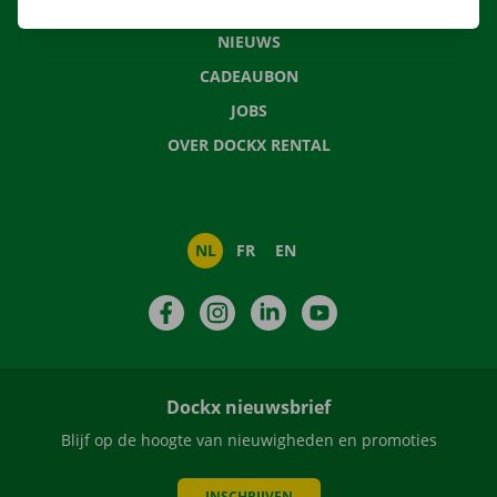
VEELGESTELDE VRAGEN
NIEUWS
CADEAUBON
JOBS
OVER DOCKX RENTAL
NL
FR
EN
Facebook
Instagram
LinkedIn
YouTube
Dockx nieuwsbrief
Blijf op de hoogte van nieuwigheden en promoties
INSCHRIJVEN