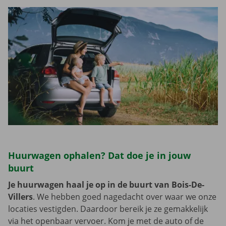
Huurwagen ophalen? Dat doe je in jouw
buurt
Je huurwagen haal je op in de buurt van Bois-De-
Villers
. We hebben goed nagedacht over waar we onze
locaties vestigden. Daardoor bereik je ze gemakkelijk
via het openbaar vervoer. Kom je met de auto of de