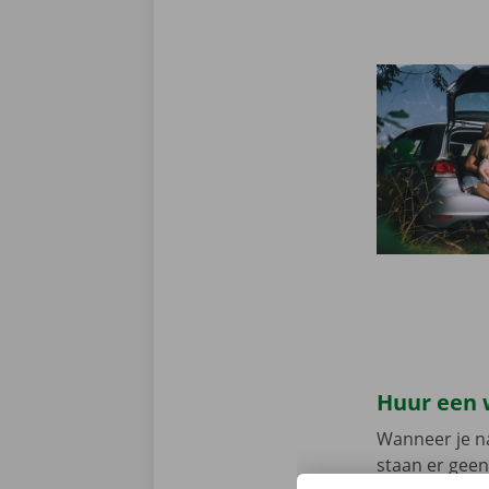
Huur een 
Wanneer je na
staan er geen