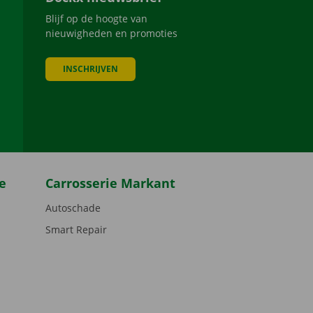
Blijf op de hoogte van
nieuwigheden en promoties
INSCHRIJVEN
be
e
Carrosserie Markant
Autoschade
Smart Repair