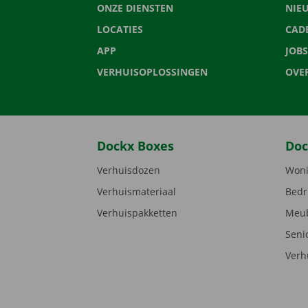
ONZE DIENSTEN
NIE
LOCATIES
CAD
APP
JOBS
VERHUISOPLOSSINGEN
OVE
Dockx Boxes
Doc
Verhuisdozen
Woni
Verhuismateriaal
Bedr
Verhuispakketten
Meub
Seni
Verh