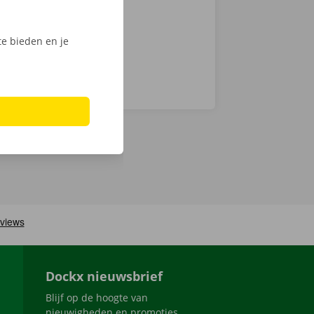
e bieden en je
Dockx nieuwsbrief
Blijf op de hoogte van
nieuwigheden en promoties