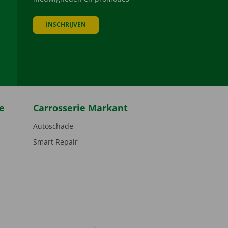
INSCHRIJVEN
be
e
Carrosserie Markant
Autoschade
Smart Repair