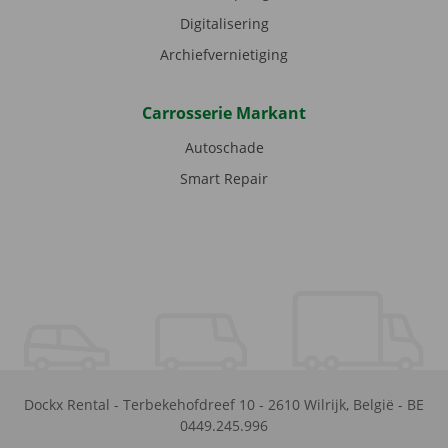
Digitalisering
Archiefvernietiging
Carrosserie Markant
Autoschade
Smart Repair
Dockx Rental
-
Terbekehofdreef 10
-
2610
Wilrijk
,
België
-
BE
0449.245.996