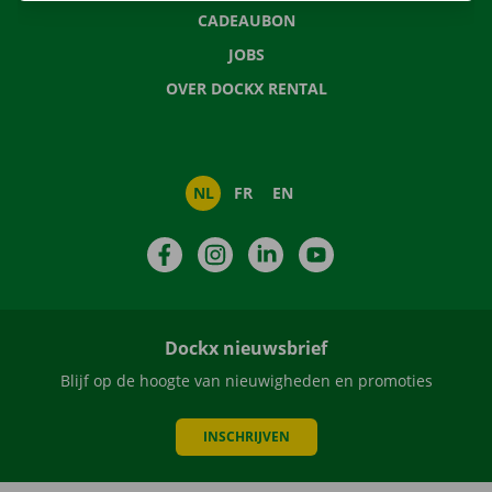
CADEAUBON
JOBS
OVER DOCKX RENTAL
NL
FR
EN
Facebook
Instagram
LinkedIn
YouTube
Dockx nieuwsbrief
Blijf op de hoogte van nieuwigheden en promoties
INSCHRIJVEN