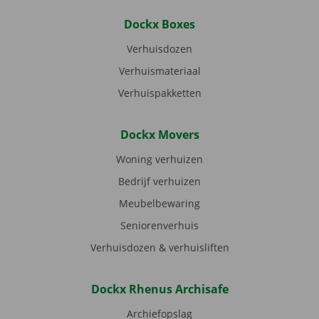
Dockx Boxes
Verhuisdozen
Verhuismateriaal
Verhuispakketten
Dockx Movers
Woning verhuizen
Bedrijf verhuizen
Meubelbewaring
Seniorenverhuis
Verhuisdozen & verhuisliften
Dockx Rhenus Archisafe
Archiefopslag