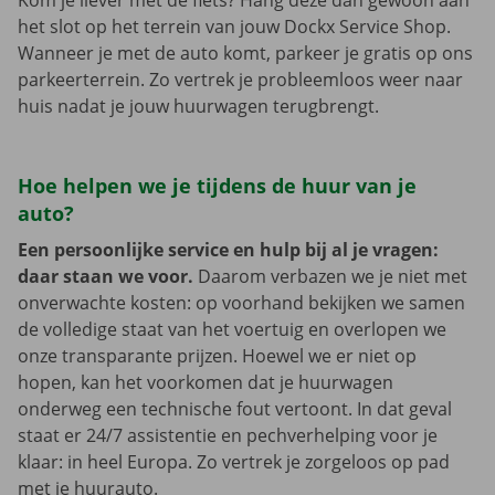
Kom je liever met de fiets? Hang deze dan gewoon aan
het slot op het terrein van jouw Dockx Service Shop.
Wanneer je met de auto komt, parkeer je gratis op ons
parkeerterrein. Zo vertrek je probleemloos weer naar
huis nadat je jouw huurwagen terugbrengt.
Hoe helpen we je tijdens de huur van je
auto?
Een persoonlijke service en hulp bij al je vragen:
daar staan we voor.
Daarom verbazen we je niet met
onverwachte kosten: op voorhand bekijken we samen
de volledige staat van het voertuig en overlopen we
onze transparante prijzen. Hoewel we er niet op
hopen, kan het voorkomen dat je huurwagen
onderweg een technische fout vertoont. In dat geval
staat er 24/7 assistentie en pechverhelping voor je
klaar: in heel Europa. Zo vertrek je zorgeloos op pad
met je huurauto.