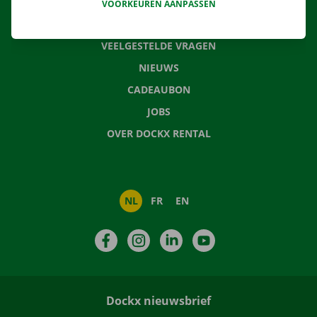
VOORKEUREN AANPASSEN
CONTACTEER ONS
VEELGESTELDE VRAGEN
NIEUWS
CADEAUBON
JOBS
OVER DOCKX RENTAL
NL
FR
EN
Facebook
Instagram
LinkedIn
YouTube
Dockx nieuwsbrief