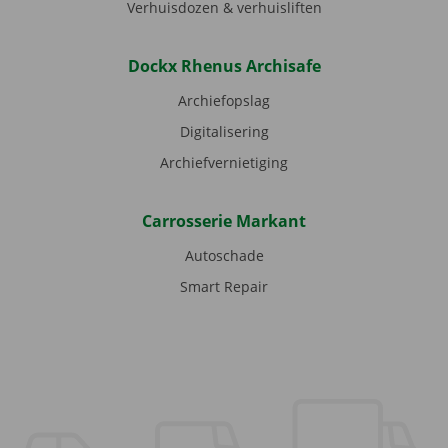
Verhuisdozen & verhuisliften
Dockx Rhenus Archisafe
Archiefopslag
Digitalisering
Archiefvernietiging
Carrosserie Markant
Autoschade
Smart Repair