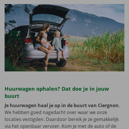
Huurwagen ophalen? Dat doe je in jouw
buurt
Je huurwagen haal je op in de buurt van Ciergnon
.
We hebben goed nagedacht over waar we onze
locaties vestigden. Daardoor bereik je ze gemakkelijk
via het openbaar vervoer. Kom je met de auto of de