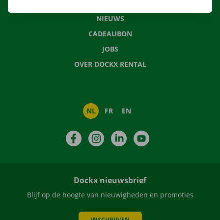
VEELGESTELDE VRAGEN
NIEUWS
CADEAUBON
JOBS
OVER DOCKX RENTAL
NL
FR
EN
Facebook
Instagram
LinkedIn
YouTube
Dockx nieuwsbrief
Blijf op de hoogte van nieuwigheden en promoties
INSCHRIJVEN