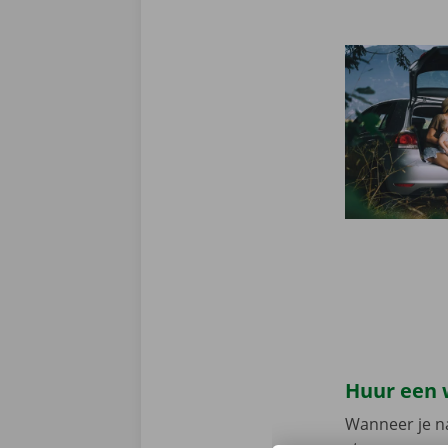
Huur een 
Wanneer je na