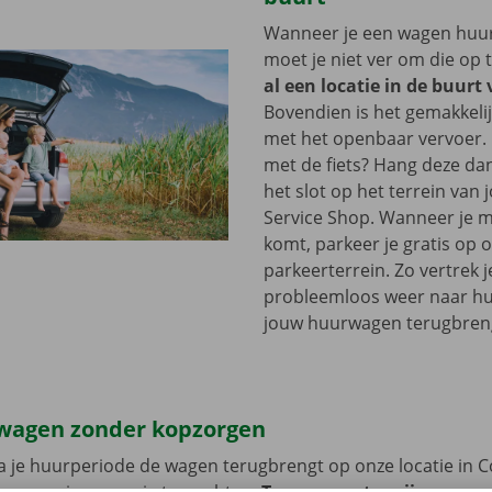
Wanneer je een wagen huurt
moet je niet ver om die op 
al een locatie in de buurt 
Bovendien is het gemakkelij
met het openbaar vervoer. 
met de fiets? Hang deze d
het slot op het terrein van
Service Shop. Wanneer je m
komt, parkeer je gratis op 
parkeerterrein. Zo vertrek j
probleemloos weer naar hui
jouw huurwagen terugbren
wagen zonder kopzorgen
 je huurperiode de wagen terugbrengt op onze locatie in Co