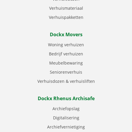
Verhuismateriaal
Verhuispakketten
Dockx Movers
Woning verhuizen
Bedrijf verhuizen
Meubelbewaring
Seniorenverhuis
Verhuisdozen & verhuisliften
Dockx Rhenus Archisafe
Archiefopslag
Digitalisering
Archiefvernietiging