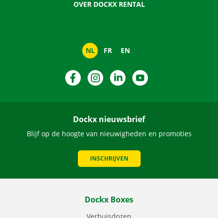
OVER DOCKX RENTAL
NL
FR
EN
Facebook
Instagram
LinkedIn
YouTube
Dockx nieuwsbrief
Blijf op de hoogte van nieuwigheden en promoties
INSCHRIJVEN
Dockx Boxes
Verhuisdozen