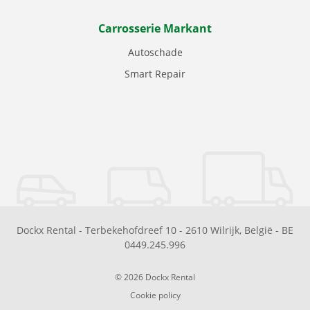
Carrosserie Markant
Autoschade
Smart Repair
Dockx Rental
-
Terbekehofdreef 10
-
2610
Wilrijk
,
België
-
BE
0449.245.996
© 2026 Dockx Rental
Cookie policy