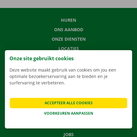
HUREN
ONS AANBOD
ONZE DIENSTEN
LOCATIES
Onze site gebruikt cookies
APP
VERHUISOPLOSSINGEN
Deze website maakt gebruik van cookies om jou een
optimale bezoekerservaring aan te bieden en je
surfervaring te verbeteren.
CONTACTEER ONS
ACCEPTEER ALLE COOKIES
VEELGESTELDE VRAGEN
VOORKEUREN AANPASSEN
NIEUWS
CADEAUBON
JOBS