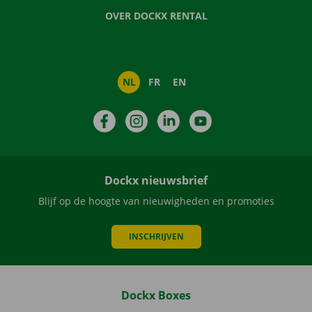
OVER DOCKX RENTAL
NL
FR
EN
Facebook
Instagram
LinkedIn
YouTube
Dockx nieuwsbrief
Blijf op de hoogte van nieuwigheden en promoties
INSCHRIJVEN
Dockx Boxes