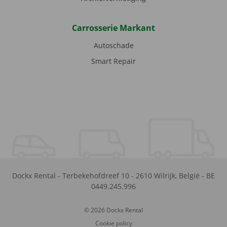
Carrosserie Markant
Autoschade
Smart Repair
Dockx Rental
-
Terbekehofdreef 10
-
2610
Wilrijk
,
België
-
BE
0449.245.996
© 2026 Dockx Rental
Cookie policy