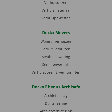
Verhuisdozen
Verhuismateriaal
Verhuispakketten
Dockx Movers
Woning verhuizen
Bedrijf verhuizen
Meubelbewaring
Seniorenverhuis
Verhuisdozen & verhuisliften
Dockx Rhenus Archisafe
Archiefopslag
Digitalisering
Archiefvernietiging