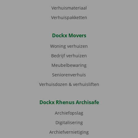
Verhuismateriaal
Verhuispakketten
Dockx Movers
Woning verhuizen
Bedrijf verhuizen
Meubelbewaring
Seniorenverhuis
Verhuisdozen & verhuisliften
Dockx Rhenus Archisafe
Archiefopslag
Digitalisering
Archiefvernietiging