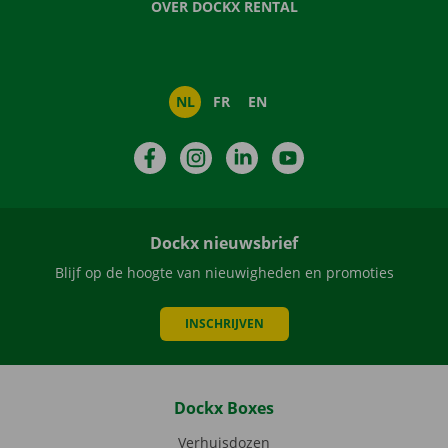
OVER DOCKX RENTAL
NL
FR
EN
Facebook
Instagram
LinkedIn
YouTube
Dockx nieuwsbrief
Blijf op de hoogte van nieuwigheden en promoties
INSCHRIJVEN
Dockx Boxes
Verhuisdozen