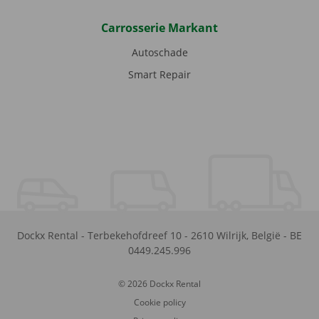
Carrosserie Markant
Autoschade
Smart Repair
Dockx Rental
-
Terbekehofdreef 10
-
2610
Wilrijk
,
België
-
BE
0449.245.996
© 2026 Dockx Rental
Cookie policy