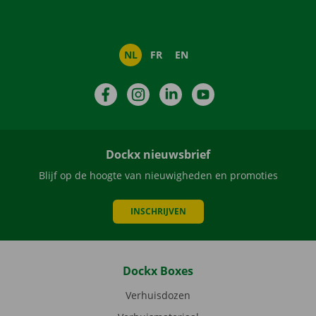
NL
FR
EN
Facebook
Instagram
LinkedIn
YouTube
Dockx nieuwsbrief
Blijf op de hoogte van nieuwigheden en promoties
INSCHRIJVEN
Dockx Boxes
Verhuisdozen