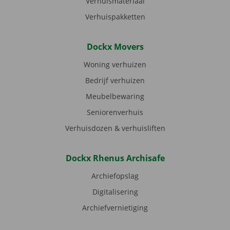
Verhuismateriaal
Verhuispakketten
Dockx Movers
Woning verhuizen
Bedrijf verhuizen
Meubelbewaring
Seniorenverhuis
Verhuisdozen & verhuisliften
Dockx Rhenus Archisafe
Archiefopslag
Digitalisering
Archiefvernietiging