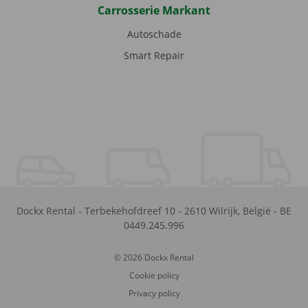
Carrosserie Markant
Autoschade
Smart Repair
Dockx Rental
-
Terbekehofdreef 10
-
2610
Wilrijk
,
België
-
BE
0449.245.996
© 2026 Dockx Rental
Cookie policy
Privacy policy