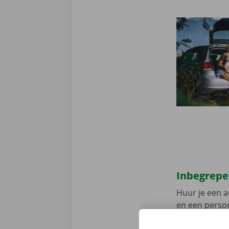
Inbegrepe
Huur je een a
en een persoo
assistentie e