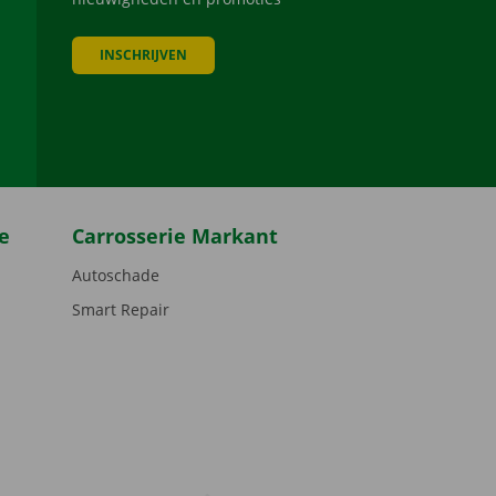
INSCHRIJVEN
be
e
Carrosserie Markant
Autoschade
Smart Repair