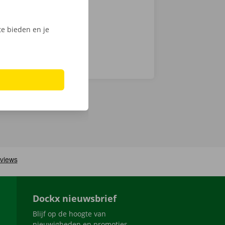
e bieden en je
Dockx nieuwsbrief
Blijf op de hoogte van
nieuwigheden en promoties