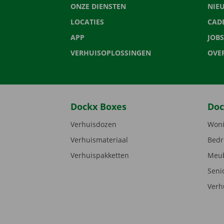
ONZE DIENSTEN
NIE
LOCATIES
CAD
APP
JOBS
VERHUISOPLOSSINGEN
OVE
Dockx Boxes
Doc
Verhuisdozen
Woni
Verhuismateriaal
Bedr
Verhuispakketten
Meub
Seni
Verh