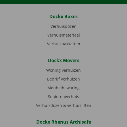
Dockx Boxes
Verhuisdozen
Verhuismateriaal
Verhuispakketten
Dockx Movers
Woning verhuizen
Bedrijf verhuizen
Meubelbewaring
Seniorenverhuis
Verhuisdozen & verhuisliften
Dockx Rhenus Archisafe