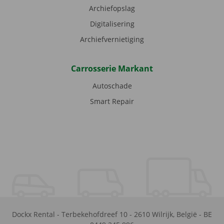
Archiefopslag
Digitalisering
Archiefvernietiging
Carrosserie Markant
Autoschade
Smart Repair
Dockx Rental
-
Terbekehofdreef 10
-
2610
Wilrijk
,
België
-
BE