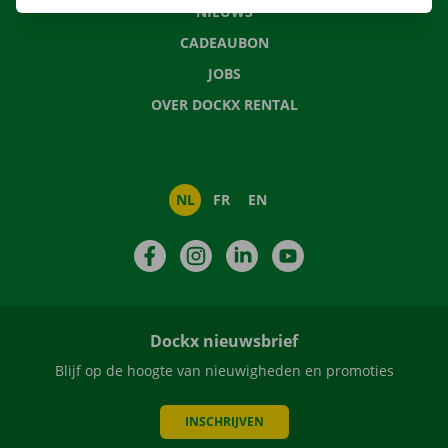
NIEUWS
CADEAUBON
JOBS
OVER DOCKX RENTAL
NL
FR
EN
Facebook
Instagram
LinkedIn
YouTube
Dockx nieuwsbrief
Blijf op de hoogte van nieuwigheden en promoties
INSCHRIJVEN