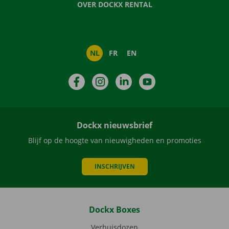
OVER DOCKX RENTAL
NL
FR
EN
Facebook
Instagram
LinkedIn
YouTube
Dockx nieuwsbrief
Blijf op de hoogte van nieuwigheden en promoties
INSCHRIJVEN
Dockx Boxes
Verhuisdozen