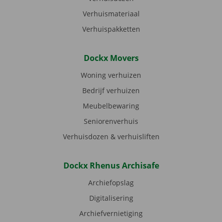
Verhuismateriaal
Verhuispakketten
Dockx Movers
Woning verhuizen
Bedrijf verhuizen
Meubelbewaring
Seniorenverhuis
Verhuisdozen & verhuisliften
Dockx Rhenus Archisafe
Archiefopslag
Digitalisering
Archiefvernietiging