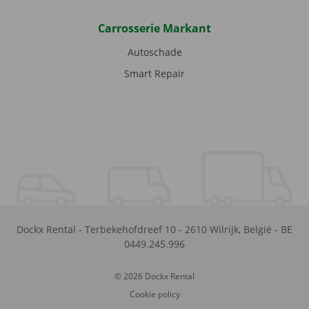
Carrosserie Markant
Autoschade
Smart Repair
Dockx Rental
-
Terbekehofdreef 10
-
2610
Wilrijk
,
België
-
BE
0449.245.996
© 2026 Dockx Rental
Cookie policy