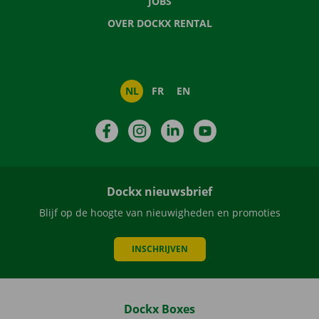
JOBS
OVER DOCKX RENTAL
NL
FR
EN
Facebook
Instagram
LinkedIn
YouTube
Dockx nieuwsbrief
Blijf op de hoogte van nieuwigheden en promoties
INSCHRIJVEN
Dockx Boxes