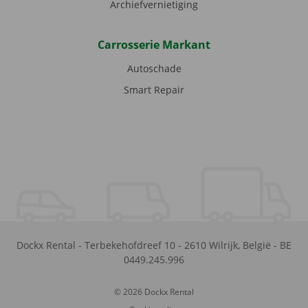
Archiefvernietiging
Carrosserie Markant
Autoschade
Smart Repair
Dockx Rental
-
Terbekehofdreef 10
-
2610
Wilrijk
,
België
-
BE
0449.245.996
© 2026 Dockx Rental