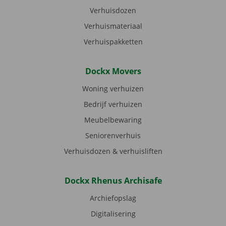
Verhuisdozen
Verhuismateriaal
Verhuispakketten
Dockx Movers
Woning verhuizen
Bedrijf verhuizen
Meubelbewaring
Seniorenverhuis
Verhuisdozen & verhuisliften
Dockx Rhenus Archisafe
Archiefopslag
Digitalisering