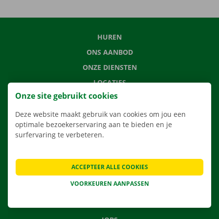
HUREN
ONS AANBOD
ONZE DIENSTEN
LOCATIES
Onze site gebruikt cookies
APP
VERHUISOPLOSSINGEN
Deze website maakt gebruik van cookies om jou een
optimale bezoekerservaring aan te bieden en je
surfervaring te verbeteren.
CONTACTEER ONS
ACCEPTEER ALLE COOKIES
VEELGESTELDE VRAGEN
VOORKEUREN AANPASSEN
NIEUWS
CADEAUBON