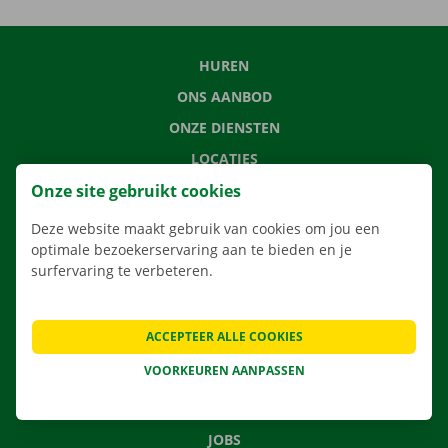
HUREN
ONS AANBOD
ONZE DIENSTEN
LOCATIES
Onze site gebruikt cookies
APP
VERHUISOPLOSSINGEN
Deze website maakt gebruik van cookies om jou een
optimale bezoekerservaring aan te bieden en je
surfervaring te verbeteren.
CONTACTEER ONS
ACCEPTEER ALLE COOKIES
VEELGESTELDE VRAGEN
VOORKEUREN AANPASSEN
NIEUWS
CADEAUBON
JOBS