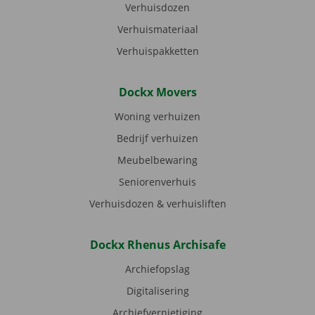
Verhuisdozen
Verhuismateriaal
Verhuispakketten
Dockx Movers
Woning verhuizen
Bedrijf verhuizen
Meubelbewaring
Seniorenverhuis
Verhuisdozen & verhuisliften
Dockx Rhenus Archisafe
Archiefopslag
Digitalisering
Archiefvernietiging