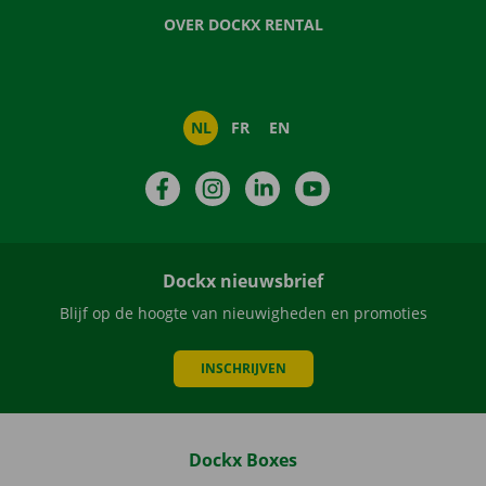
OVER DOCKX RENTAL
NL
FR
EN
Facebook
Instagram
LinkedIn
YouTube
Dockx nieuwsbrief
Blijf op de hoogte van nieuwigheden en promoties
INSCHRIJVEN
Dockx Boxes