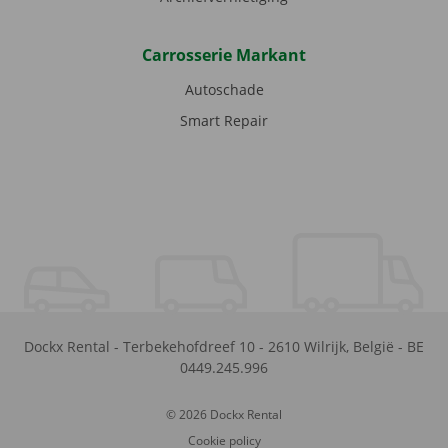
Carrosserie Markant
Autoschade
Smart Repair
Dockx Rental
-
Terbekehofdreef 10
-
2610
Wilrijk
,
België
-
BE
0449.245.996
© 2026 Dockx Rental
Cookie policy