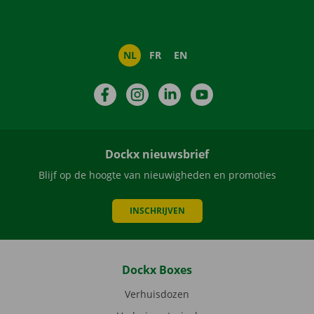
NL
FR
EN
Facebook
Instagram
LinkedIn
YouTube
Dockx nieuwsbrief
Blijf op de hoogte van nieuwigheden en promoties
INSCHRIJVEN
Dockx Boxes
Verhuisdozen