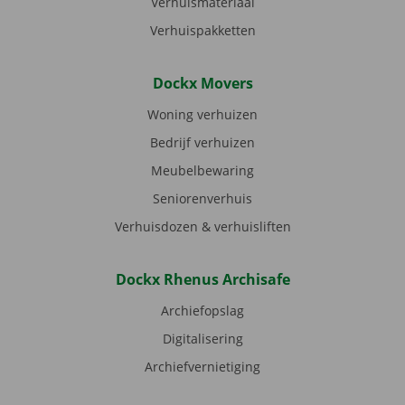
Verhuismateriaal
Verhuispakketten
Dockx Movers
Woning verhuizen
Bedrijf verhuizen
Meubelbewaring
Seniorenverhuis
Verhuisdozen & verhuisliften
Dockx Rhenus Archisafe
Archiefopslag
Digitalisering
Archiefvernietiging