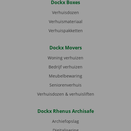
Dockx Boxes
Verhuisdozen
Verhuismateriaal
Verhuispakketten
Dockx Movers
Woning verhuizen
Bedrijf verhuizen
Meubelbewaring
Seniorenverhuis
Verhuisdozen & verhuisliften
Dockx Rhenus Archisafe
Archiefopslag
Digitalisering