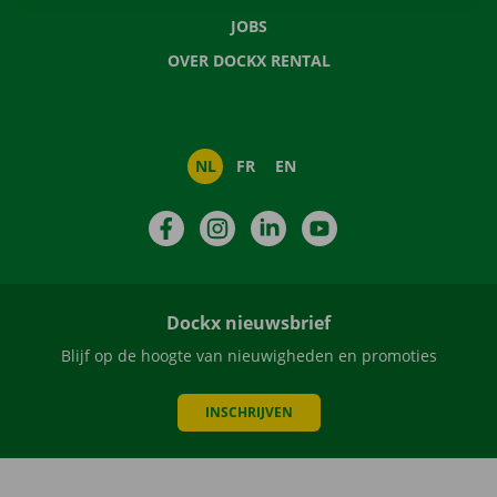
JOBS
OVER DOCKX RENTAL
NL
FR
EN
Facebook
Instagram
LinkedIn
YouTube
Dockx nieuwsbrief
Blijf op de hoogte van nieuwigheden en promoties
INSCHRIJVEN