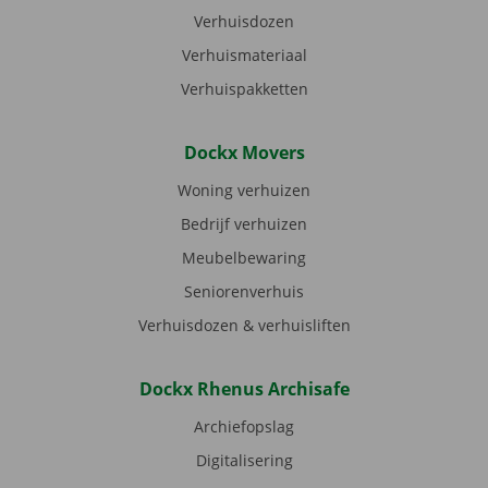
Verhuisdozen
Verhuismateriaal
Verhuispakketten
Dockx Movers
Woning verhuizen
Bedrijf verhuizen
Meubelbewaring
Seniorenverhuis
Verhuisdozen & verhuisliften
Dockx Rhenus Archisafe
Archiefopslag
Digitalisering