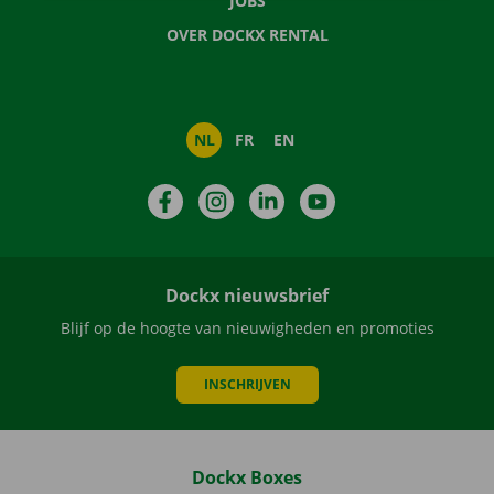
JOBS
OVER DOCKX RENTAL
NL
FR
EN
Facebook
Instagram
LinkedIn
YouTube
Dockx nieuwsbrief
Blijf op de hoogte van nieuwigheden en promoties
INSCHRIJVEN
Dockx Boxes