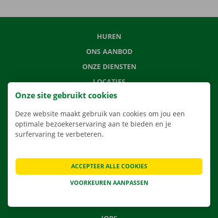
HUREN
ONS AANBOD
ONZE DIENSTEN
LOCATIES
Onze site gebruikt cookies
APP
VERHUISOPLOSSINGEN
Deze website maakt gebruik van cookies om jou een
optimale bezoekerservaring aan te bieden en je
surfervaring te verbeteren.
CONTACTEER ONS
ACCEPTEER ALLE COOKIES
VEELGESTELDE VRAGEN
VOORKEUREN AANPASSEN
NIEUWS
CADEAUBON