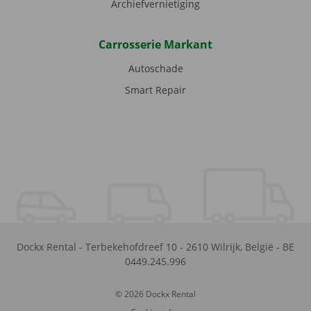
Archiefvernietiging
Carrosserie Markant
Autoschade
Smart Repair
Dockx Rental
-
Terbekehofdreef 10
-
2610
Wilrijk
,
België
-
BE
0449.245.996
© 2026 Dockx Rental