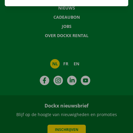
NIEUWS
CADEAUBON
JOBS
OVER DOCKX RENTAL
NL
FR
EN
Facebook
Instagram
LinkedIn
YouTube
Dockx nieuwsbrief
Blijf op de hoogte van nieuwigheden en promoties
INSCHRIJVEN