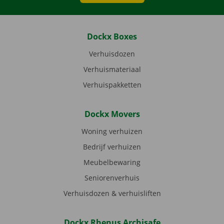
Dockx Boxes
Verhuisdozen
Verhuismateriaal
Verhuispakketten
Dockx Movers
Woning verhuizen
Bedrijf verhuizen
Meubelbewaring
Seniorenverhuis
Verhuisdozen & verhuisliften
Dockx Rhenus Archisafe