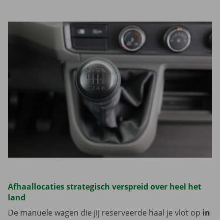
Lees meer overZoek wagens
Afhaallocaties strategisch verspreid over heel het
land
De manuele wagen die jij reserveerde haal je vlot op
in