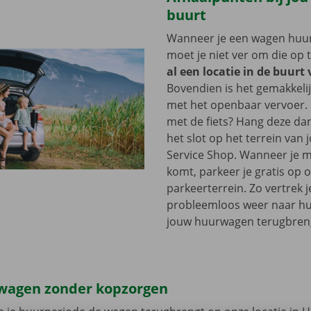
buurt
Wanneer je een wagen huurt
moet je niet ver om die op 
al een locatie in de buurt
Bovendien is het gemakkelij
met het openbaar vervoer. 
met de fiets? Hang deze d
het slot op het terrein van
Service Shop. Wanneer je m
komt, parkeer je gratis op 
parkeerterrein. Zo vertrek j
probleemloos weer naar hui
jouw huurwagen terugbren
wagen zonder kopzorgen