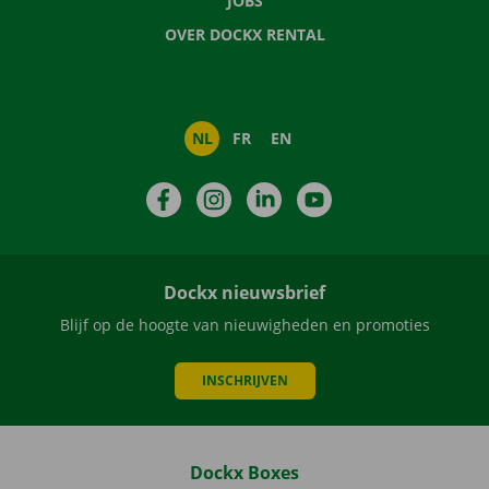
JOBS
OVER DOCKX RENTAL
NL
FR
EN
Facebook
Instagram
LinkedIn
YouTube
Dockx nieuwsbrief
Blijf op de hoogte van nieuwigheden en promoties
INSCHRIJVEN
Dockx Boxes