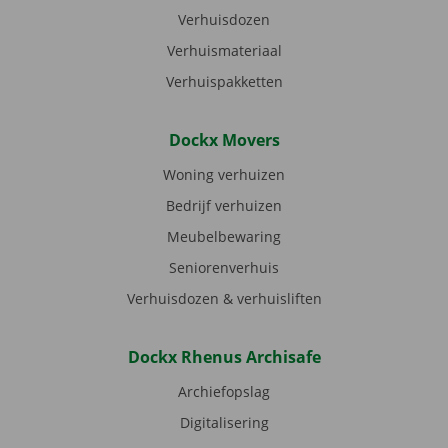
Verhuisdozen
Verhuismateriaal
Verhuispakketten
Dockx Movers
Woning verhuizen
Bedrijf verhuizen
Meubelbewaring
Seniorenverhuis
Verhuisdozen & verhuisliften
Dockx Rhenus Archisafe
Archiefopslag
Digitalisering