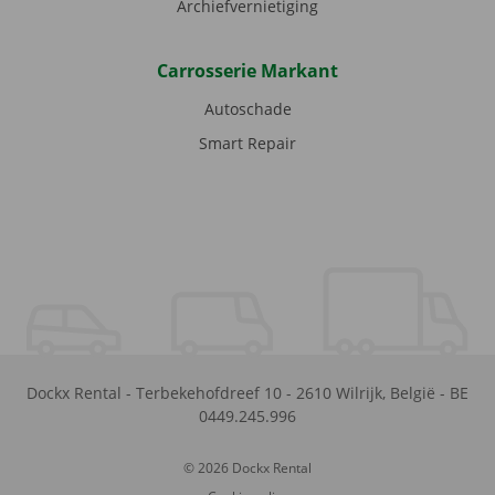
Archiefvernietiging
Carrosserie Markant
Autoschade
Smart Repair
Dockx Rental
-
Terbekehofdreef 10
-
2610
Wilrijk
,
België
-
BE
0449.245.996
© 2026 Dockx Rental