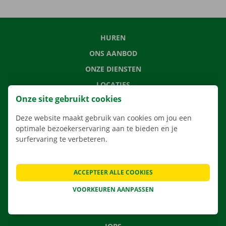
HUREN
ONS AANBOD
ONZE DIENSTEN
LOCATIES
Onze site gebruikt cookies
APP
VERHUISOPLOSSINGEN
Deze website maakt gebruik van cookies om jou een
optimale bezoekerservaring aan te bieden en je
surfervaring te verbeteren.
CONTACTEER ONS
ACCEPTEER ALLE COOKIES
VEELGESTELDE VRAGEN
VOORKEUREN AANPASSEN
NIEUWS
CADEAUBON