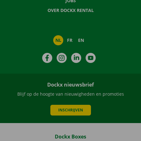
JOBS
OVER DOCKX RENTAL
NL
FR
EN
Facebook
Instagram
LinkedIn
YouTube
Dockx nieuwsbrief
Blijf op de hoogte van nieuwigheden en promoties
INSCHRIJVEN
Dockx Boxes