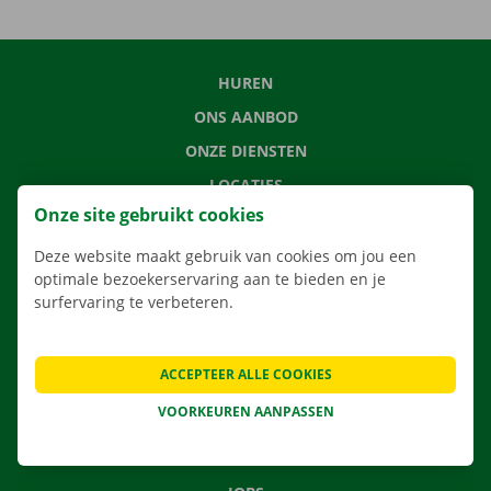
HUREN
ONS AANBOD
ONZE DIENSTEN
LOCATIES
Onze site gebruikt cookies
APP
VERHUISOPLOSSINGEN
Deze website maakt gebruik van cookies om jou een
optimale bezoekerservaring aan te bieden en je
surfervaring te verbeteren.
CONTACTEER ONS
ACCEPTEER ALLE COOKIES
VEELGESTELDE VRAGEN
VOORKEUREN AANPASSEN
NIEUWS
CADEAUBON