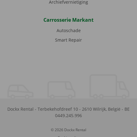
Archiefvernietiging
Carrosserie Markant
Autoschade
Smart Repair
Dockx Rental
-
Terbekehofdreef 10
-
2610
Wilrijk
,
België
-
BE
0449.245.996
© 2026 Dockx Rental