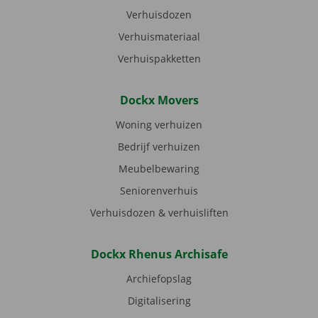
Verhuisdozen
Verhuismateriaal
Verhuispakketten
Dockx Movers
Woning verhuizen
Bedrijf verhuizen
Meubelbewaring
Seniorenverhuis
Verhuisdozen & verhuisliften
Dockx Rhenus Archisafe
Archiefopslag
Digitalisering